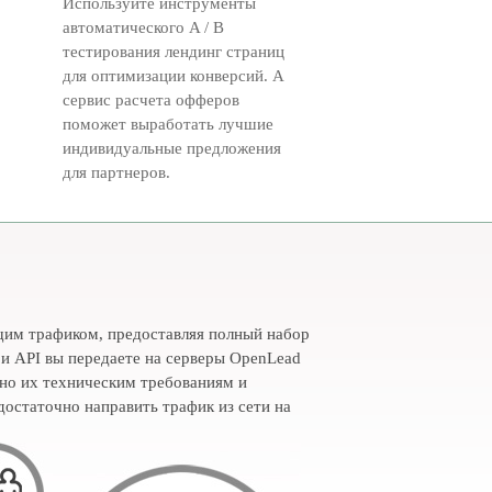
Используйте инструменты
автоматического A / B
тестирования лендинг страниц
для оптимизации конверсий. А
сервис расчета офферов
поможет выработать лучшие
индивидуальные предложения
для партнеров.
щим трафиком, предоставляя полный набор
и API вы передаете на серверы OpenLead
но их техническим требованиям и
достаточно направить трафик из сети на